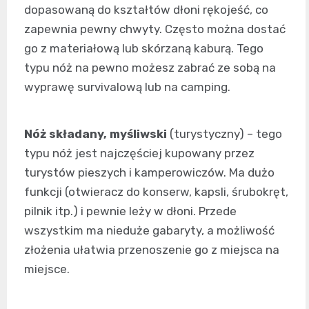
dopasowaną do kształtów dłoni rękojeść, co
zapewnia pewny chwyty. Często można dostać
go z materiałową lub skórzaną kaburą. Tego
typu nóż na pewno możesz zabrać ze sobą na
wyprawę survivalową lub na camping.
Nóż składany, myśliwski
(turystyczny) – tego
typu nóż jest najczęściej kupowany przez
turystów pieszych i kamperowiczów. Ma dużo
funkcji (otwieracz do konserw, kapsli, śrubokręt,
pilnik itp.) i pewnie leży w dłoni. Przede
wszystkim ma nieduże gabaryty, a możliwość
złożenia ułatwia przenoszenie go z miejsca na
miejsce.