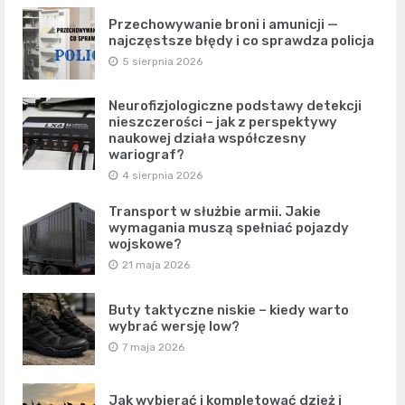
Przechowywanie broni i amunicji —
najczęstsze błędy i co sprawdza policja
5 sierpnia 2026
Neurofizjologiczne podstawy detekcji
nieszczerości – jak z perspektywy
naukowej działa współczesny
wariograf?
4 sierpnia 2026
Transport w służbie armii. Jakie
wymagania muszą spełniać pojazdy
wojskowe?
21 maja 2026
Buty taktyczne niskie – kiedy warto
wybrać wersję low?
7 maja 2026
Jak wybierać i kompletować dzież i