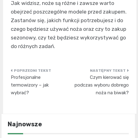
Jak widzisz, noże są różne i zawsze warto
obejrzeć poszczególne modele przed zakupem.
Zastanów się, jakich funkcji potrzebujesz i do
czego będziesz używać noża oraz czy to zakup
sezonowy, czy też będziesz wykorzystywać go
do różnych zadań.
Nawigacja
Profesjonalne
Czym kierować się
wpisu
termowizory – jak
podczas wyboru dobrego
wybrać?
noża na biwak?
Najnowsze