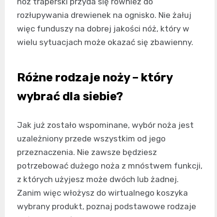
nóż traperski przyda się również do
rozłupywania drewienek na ognisko. Nie żałuj
więc funduszy na dobrej jakości nóż, który w
wielu sytuacjach może okazać się zbawienny.
Różne rodzaje noży – który
wybrać dla siebie?
Jak już zostało wspominane, wybór noża jest
uzależniony przede wszystkim od jego
przeznaczenia. Nie zawsze będziesz
potrzebować dużego noża z mnóstwem funkcji,
z których użyjesz może dwóch lub żadnej.
Zanim więc włożysz do wirtualnego koszyka
wybrany produkt, poznaj podstawowe rodzaje