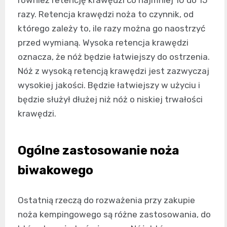
również retencję krawędzi co najmniej 10 do 15
razy. Retencja krawędzi noża to czynnik, od
którego zależy to, ile razy można go naostrzyć
przed wymianą. Wysoka retencja krawędzi
oznacza, że nóż będzie łatwiejszy do ostrzenia.
Nóż z wysoką retencją krawędzi jest zazwyczaj
wysokiej jakości. Będzie łatwiejszy w użyciu i
będzie służył dłużej niż nóż o niskiej trwałości
krawędzi.
Ogólne zastosowanie noża
biwakowego
Ostatnią rzeczą do rozważenia przy zakupie
noża kempingowego są różne zastosowania, do