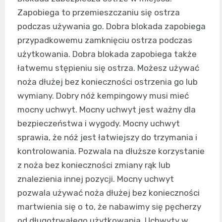
Zapobiega to przemieszczaniu się ostrza
podczas używania go. Dobra blokada zapobiega
przypadkowemu zamknięciu ostrza podczas
użytkowania. Dobra blokada zapobiega także
łatwemu stępieniu się ostrza. Możesz używać
noża dłużej bez konieczności ostrzenia go lub
wymiany. Dobry nóż kempingowy musi mieć
mocny uchwyt. Mocny uchwyt jest ważny dla
bezpieczeństwa i wygody. Mocny uchwyt
sprawia, że nóż jest łatwiejszy do trzymania i
kontrolowania. Pozwala na dłuższe korzystanie
z noża bez konieczności zmiany rąk lub
znalezienia innej pozycji. Mocny uchwyt
pozwala używać noża dłużej bez konieczności
martwienia się o to, że nabawimy się pęcherzy
od długotrwałego użytkowania. Uchwyty w