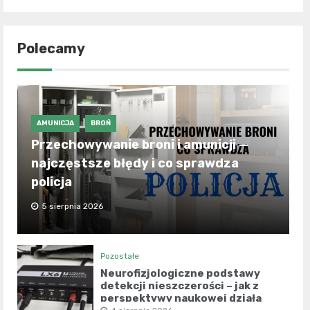
Polecamy
AMUNICJA
BROŃ
Przechowywanie broni i amunicji —
najczęstsze błędy i co sprawdza
policja
5 sierpnia 2026
Pozostałe
Neurofizjologiczne podstawy
detekcji nieszczerości – jak z
perspektywy naukowej działa