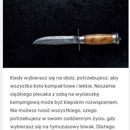
Kiedy wybierasz się na obóz, potrzebujesz, aby
wszystko było kompaktowe i lekkie. Noszenie
ciężkiego plecaka z sobą na wycieczkę
kempingową może być kiepskim rozwiązaniem.
Nie możesz nosić wszystkiego, czego
potrzebujesz w swoim codziennym życiu, gdy
wybierasz się na tymczasowy biwak. Dlatego