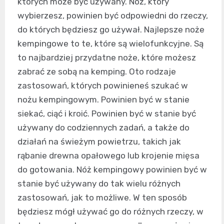
których może być używany. Nóż, który
wybierzesz, powinien być odpowiedni do rzeczy,
do których będziesz go używał. Najlepsze noże
kempingowe to te, które są wielofunkcyjne. Są
to najbardziej przydatne noże, które możesz
zabrać ze sobą na kemping. Oto rodzaje
zastosowań, których powinieneś szukać w
nożu kempingowym. Powinien być w stanie
siekać, ciąć i kroić. Powinien być w stanie być
używany do codziennych zadań, a także do
działań na świeżym powietrzu, takich jak
rąbanie drewna opałowego lub krojenie mięsa
do gotowania. Nóż kempingowy powinien być w
stanie być używany do tak wielu różnych
zastosowań, jak to możliwe. W ten sposób
będziesz mógł używać go do różnych rzeczy, w