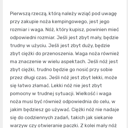
Pierwszą rzeczą, którą należy wziąć pod uwagę
przy zakupie noża kempingowego, jest jego
rozmiar i waga. Nóż, który kupisz, powinien mieć
odpowiedni rozmiar. Jeśli jest zbyt mały, będzie
trudny w użyciu. Jeśli jest zbyt duży, będzie
zbyt ciężki do przenoszenia. Waga noża również
ma znaczenie w wielu aspektach. Jeśli nóż jest
zbyt ciężki, trudno będzie go nosić przy sobie
przez długi czas. Jeśli nóż jest zbyt lekki, może
się łatwo złamać. Lekki nóż nie jest zbyt
pomocny w trudnej sytuacji. Wielkość i waga
noża musi być również odpowiednia do celu, w
jakim będziesz go używać. Ciężki nóż nie nadaje
się do codziennych zadań, takich jak siekanie
warzyw czy otwieranie paczki. Z kolei mały nóż