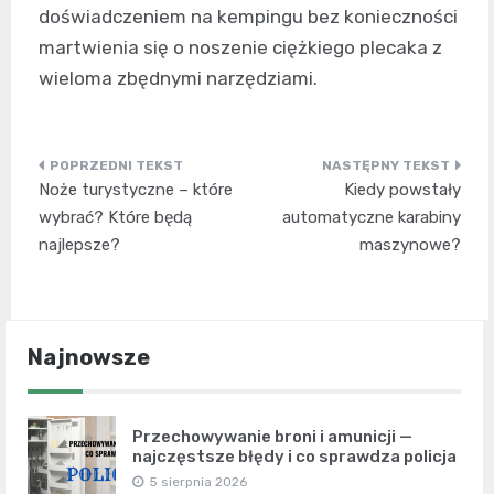
doświadczeniem na kempingu bez konieczności
martwienia się o noszenie ciężkiego plecaka z
wieloma zbędnymi narzędziami.
Nawigacja
Noże turystyczne – które
Kiedy powstały
wpisu
wybrać? Które będą
automatyczne karabiny
najlepsze?
maszynowe?
Najnowsze
Przechowywanie broni i amunicji —
najczęstsze błędy i co sprawdza policja
5 sierpnia 2026