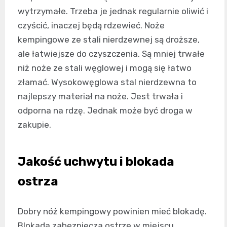
wytrzymałe. Trzeba je jednak regularnie oliwić i
czyścić, inaczej będą rdzewieć. Noże
kempingowe ze stali nierdzewnej są droższe,
ale łatwiejsze do czyszczenia. Są mniej trwałe
niż noże ze stali węglowej i mogą się łatwo
złamać. Wysokowęglowa stal nierdzewna to
najlepszy materiał na noże. Jest trwała i
odporna na rdzę. Jednak może być droga w
zakupie.
Jakość uchwytu i blokada
ostrza
Dobry nóż kempingowy powinien mieć blokadę.
Blokada zabezpiecza ostrze w miejscu.