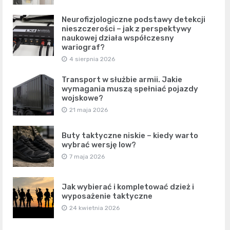
Neurofizjologiczne podstawy detekcji
nieszczerości – jak z perspektywy
naukowej działa współczesny
wariograf?
4 sierpnia 2026
Transport w służbie armii. Jakie
wymagania muszą spełniać pojazdy
wojskowe?
21 maja 2026
Buty taktyczne niskie – kiedy warto
wybrać wersję low?
7 maja 2026
Jak wybierać i kompletować dzież i
wyposażenie taktyczne
24 kwietnia 2026