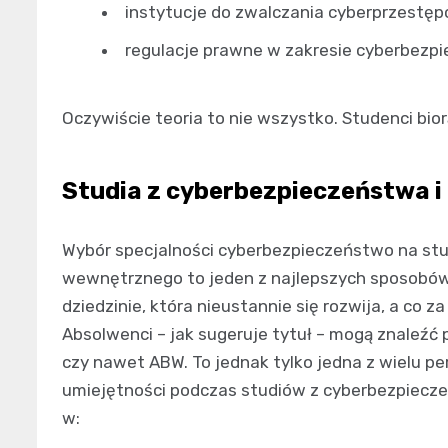
instytucje do zwalczania cyberprzestęp
regulacje prawne w zakresie cyberbezp
Oczywiście teoria to nie wszystko. Studenci bi
Studia z cyberbezpieczeństwa 
Wybór specjalności cyberbezpieczeństwo na stu
wewnętrznego to jeden z najlepszych sposobów
dziedzinie, która nieustannie się rozwija, a co z
Absolwenci – jak sugeruje tytuł – mogą znaleźć 
czy nawet ABW. To jednak tylko jedna z wielu 
umiejętności podczas studiów z cyberbezpiecze
w: