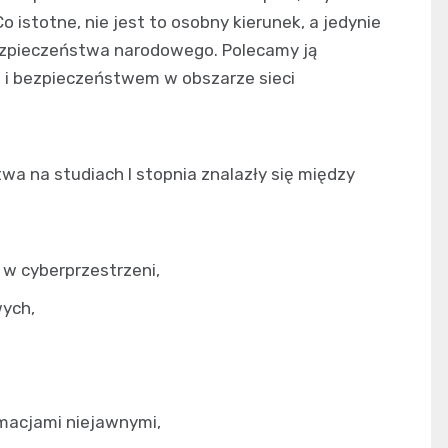
Co istotne, nie jest to osobny kierunek, a jedynie
ezpieczeństwa narodowego. Polecamy ją
h i bezpieczeństwem w obszarze sieci
wa na studiach I stopnia znalazły się między
w cyberprzestrzeni,
ych,
macjami niejawnymi,