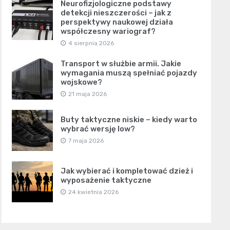
Neurofizjologiczne podstawy
detekcji nieszczerości – jak z
perspektywy naukowej działa
współczesny wariograf?
4 sierpnia 2026
Transport w służbie armii. Jakie
wymagania muszą spełniać pojazdy
wojskowe?
21 maja 2026
Buty taktyczne niskie – kiedy warto
wybrać wersję low?
7 maja 2026
Jak wybierać i kompletować dzież i
wyposażenie taktyczne
24 kwietnia 2026