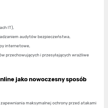
ach IT),
owadzaniem audytów bezpieczeństwa,
epy internetowe,
rów przechowujących i przesyłających wrażliwe
nline jako nowoczesny sposób
 zapewniania maksymalnej ochrony przed atakami