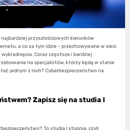
z najbardziej przyszłościowych kierunków
ternetu, a co za tym idzie – przechowywane w sieci
wykradnięcia. Coraz częstsze i bardziej
zebowanie na specjalistów, którzy będą w stanie
stać jednym z nich? Cyberbezpieczeństwo na
ństwem? Zapisz się na studia I
bezpieczeństwo? To studia I stopnia, czyli