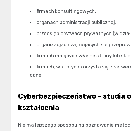
firmach konsultingowych,
organach administracji publicznej,
przedsiębiorstwach prywatnych (w dział
organizacjach zajmujących się przepr
firmach mających własne strony lub skl
firmach, w których korzysta się z serwe
dane.
Cyberbezpieczeństwo – studia o
kształcenia
Nie ma lepszego sposobu na poznawanie metod