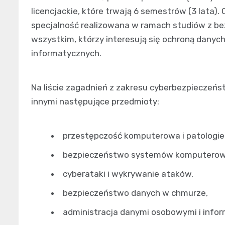
licencjackie, które trwają 6 semestrów (3 lata). 
specjalność realizowana w ramach studiów z b
wszystkim, którzy interesują się ochroną danyc
informatycznych.
Na liście zagadnień z zakresu cyberbezpieczeńst
innymi następujące przedmioty:
przestępczość komputerowa i patologie 
bezpieczeństwo systemów komputerow
cyberataki i wykrywanie ataków,
bezpieczeństwo danych w chmurze,
administracja danymi osobowymi i infor