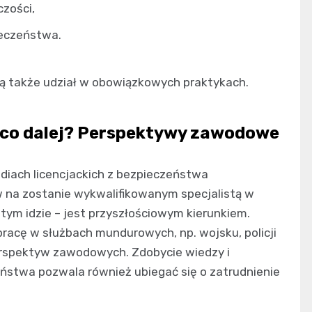
czości,
ieczeństwa.
orą także udział w obowiązkowych praktykach.
i co dalej? Perspektywy zawodowe
diach licencjackich z bezpieczeństwa
 na zostanie wykwalifikowanym specjalistą w
a tym idzie – jest przyszłościowym kierunkiem.
pracę w służbach mundurowych, np. wojsku, policji
perspektyw zawodowych. Zdobycie wiedzy i
ństwa pozwala również ubiegać się o zatrudnienie