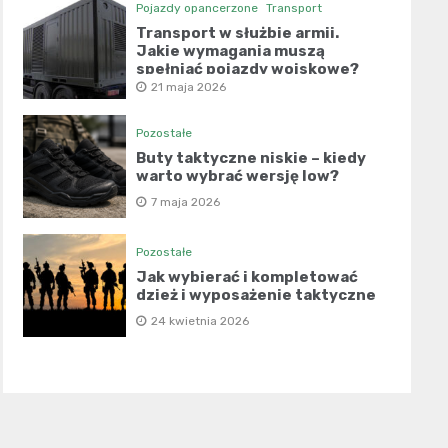
Pojazdy opancerzone
Transport
Transport w służbie armii.
Jakie wymagania muszą
spełniać pojazdy wojskowe?
21 maja 2026
Pozostałe
Buty taktyczne niskie – kiedy
warto wybrać wersję low?
7 maja 2026
Pozostałe
Jak wybierać i kompletować
dzież i wyposażenie taktyczne
24 kwietnia 2026