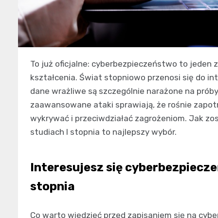
To już oficjalne: cyberbezpieczeństwo to jeden 
kształcenia. Świat stopniowo przenosi się do in
dane wrażliwe są szczególnie narażone na próby 
zaawansowane ataki sprawiają, że rośnie zapotr
wykrywać i przeciwdziałać zagrożeniom. Jak zo
studiach I stopnia to najlepszy wybór.
Interesujesz się cyberbezpiecze
stopnia
Co warto wiedzieć przed zapisaniem się na cyber