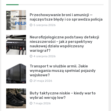
Przechowywanie broni i amunicji —
najczęstsze błędy i co sprawdza policja
5 sierpnia 2026
Neurofizjologiczne podstawy detekcji
nieszczerości – jak z perspektywy
naukowej działa współczesny
wariograf?
4 sierpnia 2026
Transport w służbie armii. Jakie
wymagania muszą spełniać pojazdy
wojskowe?
21 maja 2026
Buty taktyczne niskie – kiedy warto
wybrać wersję low?
7 maja 2026