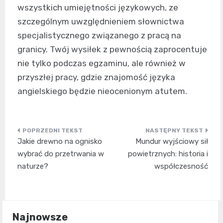
wszystkich umiejętności językowych, ze
szczególnym uwzględnieniem słownictwa
specjalistycznego związanego z pracą na
granicy. Twój wysiłek z pewnością zaprocentuje
nie tylko podczas egzaminu, ale również w
przyszłej pracy, gdzie znajomość języka
angielskiego będzie nieocenionym atutem.
Nawigacja
Jakie drewno na ognisko
Mundur wyjściowy sił
wpisu
wybrać do przetrwania w
powietrznych: historia i
naturze?
współczesność
Najnowsze