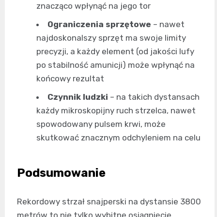
znacząco wpłynąć na jego tor
Ograniczenia sprzętowe
– nawet
najdoskonalszy sprzęt ma swoje limity
precyzji, a każdy element (od jakości lufy
po stabilność amunicji) może wpłynąć na
końcowy rezultat
Czynnik ludzki
– na takich dystansach
każdy mikroskopijny ruch strzelca, nawet
spowodowany pulsem krwi, może
skutkować znacznym odchyleniem na celu
Podsumowanie
Rekordowy strzał snajperski na dystansie 3800
metrów to nie tylko wybitne osiągnięcie