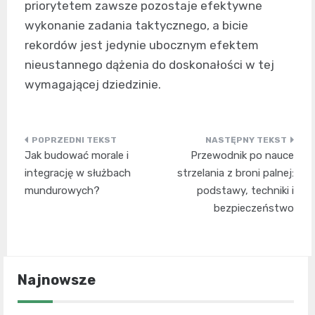
priorytetem zawsze pozostaje efektywne
wykonanie zadania taktycznego, a bicie
rekordów jest jedynie ubocznym efektem
nieustannego dążenia do doskonałości w tej
wymagającej dziedzinie.
Nawigacja
Jak budować morale i
Przewodnik po nauce
wpisu
integrację w służbach
strzelania z broni palnej:
mundurowych?
podstawy, techniki i
bezpieczeństwo
Najnowsze