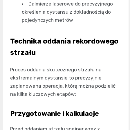
Dalmierze laserowe do precyzyjnego
określenia dystansu z dokładnością do
pojedynczych metrów
Technika oddania rekordowego
strzału
Proces oddania skutecznego strzału na
ekstremalnym dystansie to precyzyjnie
zaplanowana operacja, którą można podzielić
na kilka kluczowych etapów:
Przygotowanie i kalkulacje
Przed oddaniem strzału snajper wraz z