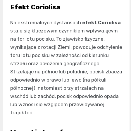
Efekt Coriolisa
Na ekstremalnych dystansach
efekt Coriolisa
staje się kluczowym czynnikiem wpływającym
na tor lotu pocisku. To zjawisko fizyczne,
wynikające z rotacji Ziemi, powoduje odchylenie
toru lotu pocisku w zależności od kierunku
strzału oraz położenia geograficznego.
Strzelając na północ lub południe, pocisk zbacza
odpowiednio w prawo lub lewo (na półkuli
północnej), natomiast przy strzałach na
wschód lub zachód, pocisk odpowiednio opada
lub wznosi się względem przewidywanej
trajektorii.