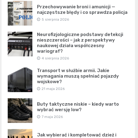
Przechowywanie broni i amunicji —
najczęstsze błędy i co sprawdza policja
5 sierpnia 2026
Neurofizjologiczne podstawy detekcji
nieszczerości – jak z perspektywy
naukowej działa współczesny
wariograf?
4 sierpnia 2026
Transport w służbie armii. Jakie
wymagania muszą spełniać pojazdy
wojskowe?
21 maja 2026
Buty taktyczne niskie – kiedy warto
wybrać wersję low?
7 maja 2026
Jak wybierać i kompletować dzież i