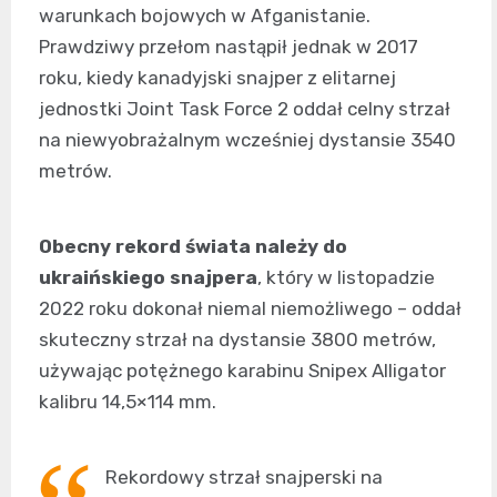
warunkach bojowych w Afganistanie.
Prawdziwy przełom nastąpił jednak w 2017
roku, kiedy kanadyjski snajper z elitarnej
jednostki Joint Task Force 2 oddał celny strzał
na niewyobrażalnym wcześniej dystansie 3540
metrów.
Obecny rekord świata należy do
ukraińskiego snajpera
, który w listopadzie
2022 roku dokonał niemal niemożliwego – oddał
skuteczny strzał na dystansie 3800 metrów,
używając potężnego karabinu Snipex Alligator
kalibru 14,5×114 mm.
Rekordowy strzał snajperski na