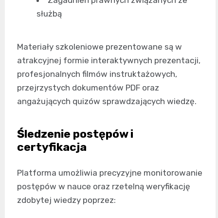
Zagadnień prawnych związanych ze
służbą
Materiały szkoleniowe prezentowane są w
atrakcyjnej formie interaktywnych prezentacji,
profesjonalnych filmów instruktażowych,
przejrzystych dokumentów PDF oraz
angażujących quizów sprawdzających wiedzę.
Śledzenie postępów i
certyfikacja
Platforma umożliwia precyzyjne monitorowanie
postępów w nauce oraz rzetelną weryfikację
zdobytej wiedzy poprzez: