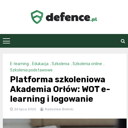
Skip
to
content
defence.pl
E-learning
,
Edukacja
,
Szkolenia
,
Szkolenia online
,
Szkolenia podstawowe
Platforma szkoleniowa
Akademia Orłów: WOT e-
learning i logowanie
26 lipca 2025
Radosław Bielicki