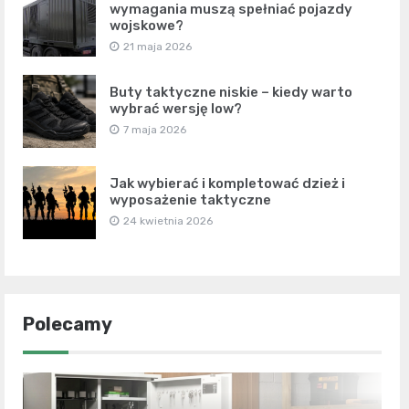
wymagania muszą spełniać pojazdy
wojskowe?
21 maja 2026
Buty taktyczne niskie – kiedy warto
wybrać wersję low?
7 maja 2026
Jak wybierać i kompletować dzież i
wyposażenie taktyczne
24 kwietnia 2026
Polecamy