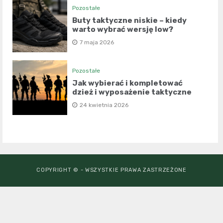
Pozostałe
Buty taktyczne niskie – kiedy
warto wybrać wersję low?
7 maja 2026
Pozostałe
Jak wybierać i kompletować
dzież i wyposażenie taktyczne
24 kwietnia 2026
COPYRIGHT © - WSZYSTKIE PRAWA ZASTRZEŻONE