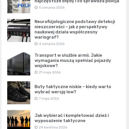
najczęstsze błędy i co sprawdza policja
5 sierpnia 2026
Neurofizjologiczne podstawy detekcji
nieszczerości – jak z perspektywy
naukowej działa współczesny
wariograf?
4 sierpnia 2026
Transport w służbie armii. Jakie
wymagania muszą spełniać pojazdy
wojskowe?
21 maja 2026
Buty taktyczne niskie – kiedy warto
wybrać wersję low?
7 maja 2026
Jak wybierać i kompletować dzież i
wyposażenie taktyczne
24 kwietnia 2026