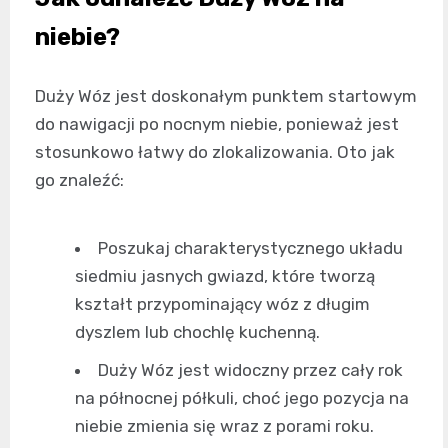
niebie?
Duży Wóz jest doskonałym punktem startowym
do nawigacji po nocnym niebie, ponieważ jest
stosunkowo łatwy do zlokalizowania. Oto jak
go znaleźć:
Poszukaj charakterystycznego układu
siedmiu jasnych gwiazd, które tworzą
kształt przypominający wóz z długim
dyszlem lub chochlę kuchenną.
Duży Wóz jest widoczny przez cały rok
na północnej półkuli, choć jego pozycja na
niebie zmienia się wraz z porami roku.