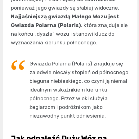
ponieważ jego gwiazdy są słabiej widoczne.
Najjaśniejszą gwiazdą Małego Wozu jest
Gwiazda Polarna (Polaris)
, która znajduje się
na końcu „dyszla” wozu i stanowi klucz do
wyznaczania kierunku północnego.
Gwiazda Polarna (Polaris) znajduje się
zaledwie niecały stopień od północnego
bieguna niebieskiego, co czyni ją niemal
idealnym wskaźnikiem kierunku
północnego. Przez wieki służyła
żeglarzom i podróżnikom jako
niezawodny punkt odniesienia.
Jak odnaleźć Duży Wóz na