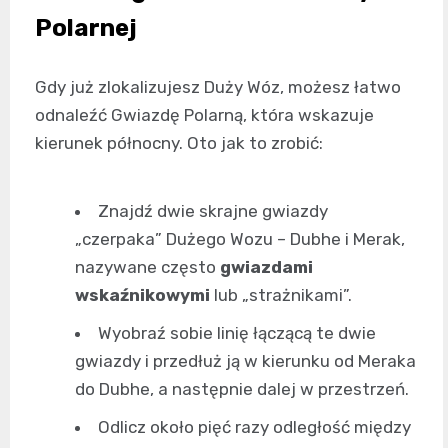
Polarnej
Gdy już zlokalizujesz Duży Wóz, możesz łatwo
odnaleźć Gwiazdę Polarną, która wskazuje
kierunek północny. Oto jak to zrobić:
Znajdź dwie skrajne gwiazdy
„czerpaka” Dużego Wozu – Dubhe i Merak,
nazywane często
gwiazdami
wskaźnikowymi
lub „strażnikami”.
Wyobraź sobie linię łączącą te dwie
gwiazdy i przedłuż ją w kierunku od Meraka
do Dubhe, a następnie dalej w przestrzeń.
Odlicz około pięć razy odległość między