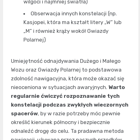
wilgoci i najmniej światła)
Obserwacja innych konstelacji (np.
Kasjopei, która ma kształt litery „W” lub
„M” i również krąży wokół Gwiazdy
Polarnej)
Umiejętność odnajdywania Dużego i Małego
Wozu oraz Gwiazdy Polarnej to podstawowa
zdolność nawigacyjna, która może okazać się
nieoceniona w sytuacjach awaryjnych.
Warto
regularnie ćwiczyć rozpoznawanie tych
konstelacji podczas zwykłych wieczornych
spacerów
, by w razie potrzeby móc pewnie
określić kierunek północny i bezpiecznie
odnaleźć drogę do celu. Ta pradawna metoda
nawigacji, używana przez naszych przodków