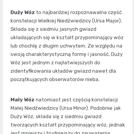
Duży Wóz
to najbardziej rozpoznawalna część
konstelacji Wielkiej Niedźwiedzicy (Ursa Major).
Składa się z siedmiu jasnych gwiazd
układających się w kształt przypominający wóz
lub chochlę z długim uchwytem. Ze względu na
swoją charakterystyczną formę i jasność, Duży
Wóz jest jednym z najłatwiejszych do
zidentyfikowania układów gwiazd nawet dla
początkujących obserwatorów nieba.
Mały Wóz
natomiast jest częścią konstelacji
Małej Niedźwiedzicy (Ursa Minor). Podobnie jak
Duży Wóz, składa się z siedmiu gwiazd
tworzących kształt przypominający wóz, jednak
jest mniejszy i trudniejszy do zauważenia,