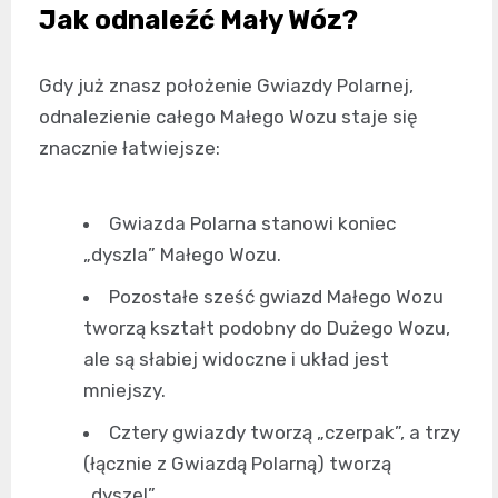
Jak odnaleźć Mały Wóz?
Gdy już znasz położenie Gwiazdy Polarnej,
odnalezienie całego Małego Wozu staje się
znacznie łatwiejsze:
Gwiazda Polarna stanowi koniec
„dyszla” Małego Wozu.
Pozostałe sześć gwiazd Małego Wozu
tworzą kształt podobny do Dużego Wozu,
ale są słabiej widoczne i układ jest
mniejszy.
Cztery gwiazdy tworzą „czerpak”, a trzy
(łącznie z Gwiazdą Polarną) tworzą
„dyszel”.