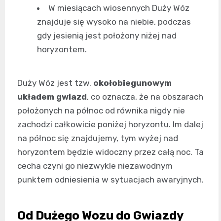
W miesiącach wiosennych Duży Wóz
znajduje się wysoko na niebie, podczas
gdy jesienią jest położony niżej nad
horyzontem.
Duży Wóz jest tzw.
okołobiegunowym
układem gwiazd
, co oznacza, że na obszarach
położonych na północ od równika nigdy nie
zachodzi całkowicie poniżej horyzontu. Im dalej
na północ się znajdujemy, tym wyżej nad
horyzontem będzie widoczny przez całą noc. Ta
cecha czyni go niezwykle niezawodnym
punktem odniesienia w sytuacjach awaryjnych.
Od Dużego Wozu do Gwiazdy