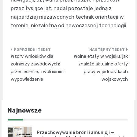
przez tysiące lat, nadal pozostaje jedną z
najbardziej niezawodnych technik orientacji w
terenie, niezależną od nowoczesnej technologii.
Nawigacja
Wzory wniosków dla
Wolne etaty w wojsku: jak
wpisu
żołnierzy zawodowych:
znaleźć aktualne oferty
przeniesienie, zwolnienie i
pracy w jednostkach
wypowiedzenie
wojskowych
Najnowsze
Przechowywanie broni i amunicji —