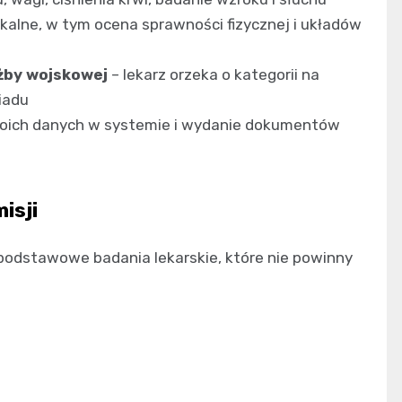
ykalne, w tym ocena sprawności fizycznej i układów
użby wojskowej
– lekarz orzeka o kategorii na
iadu
woich danych w systemie i wydanie dokumentów
isji
odstawowe badania lekarskie, które nie powinny