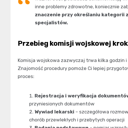
inne problemy zdrowotne, koniecznie zab
znaczenie przy określaniu kategorii 
specjalistów.
Przebieg komisji wojskowej krok
Komisja wojskowa zazwyczaj trwa kilka godzin i
Znajomość procedury pomoże Ci lepiej przygotowa
proces:
Rejestracja i weryfikacja dokumentó
przyniesionych dokumentów
Wywiad lekarski
– szczegółowa rozmowa
chorób przewlekłych i przebytych operacji
Badania podstawowe
– pomiar wzrostu,