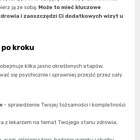
ierz ją ze sobą.
Może to mieć kluczowe
zdrowia i zaoszczędzi Ci dodatkowych wizyt u
 po kroku
 obejmuje kilka jasno określonych etapów.
ć się psychicznie i sprawniej przejść przez cały
w
– sprawdzenie Twojej tożsamości i kompletności
 z lekarzem na temat Twojego stanu zdrowia,
 wagi, ciśnienia krwi, badanie wzroku i słuchu