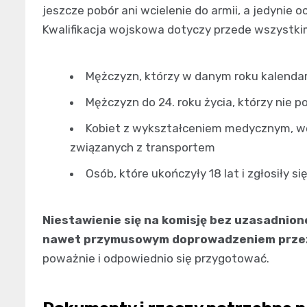
jeszcze pobór ani wcielenie do armii, a jedynie 
Kwalifikacja wojskowa dotyczy przede wszystki
Mężczyzn, którzy w danym roku kalenda
Mężczyzn do 24. roku życia, którzy nie p
Kobiet z wykształceniem medycznym, we
związanych z transportem
Osób, które ukończyły 18 lat i zgłosiły 
Niestawienie się na komisję bez uzasadnio
nawet przymusowym doprowadzeniem przez 
poważnie i odpowiednio się przygotować.