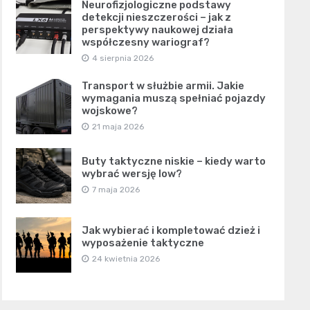
Neurofizjologiczne podstawy
detekcji nieszczerości – jak z
perspektywy naukowej działa
współczesny wariograf?
4 sierpnia 2026
Transport w służbie armii. Jakie
wymagania muszą spełniać pojazdy
wojskowe?
21 maja 2026
Buty taktyczne niskie – kiedy warto
wybrać wersję low?
7 maja 2026
Jak wybierać i kompletować dzież i
wyposażenie taktyczne
24 kwietnia 2026