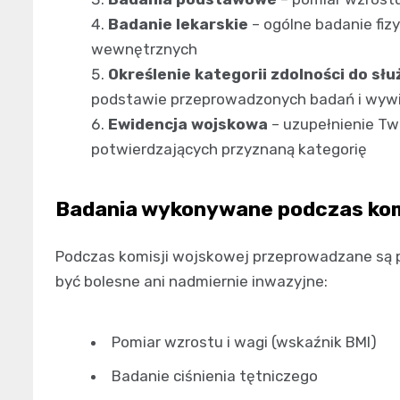
Badanie lekarskie
– ogólne badanie fiz
wewnętrznych
Określenie kategorii zdolności do sł
podstawie przeprowadzonych badań i wyw
Ewidencja wojskowa
– uzupełnienie T
potwierdzających przyznaną kategorię
Badania wykonywane podczas kom
Podczas komisji wojskowej przeprowadzane są p
być bolesne ani nadmiernie inwazyjne:
Pomiar wzrostu i wagi (wskaźnik BMI)
Badanie ciśnienia tętniczego