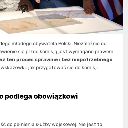
ego młodego obywatela Polski. Niezależnie od
stawienie się przed komisją jest wymagane prawem.
ez ten proces sprawnie i bez niepotrzebnego
wskazówki, jak przygotować się do komisji
to podlega obowiązkowi
ść do pełnienia służby wojskowej. Nie jest to