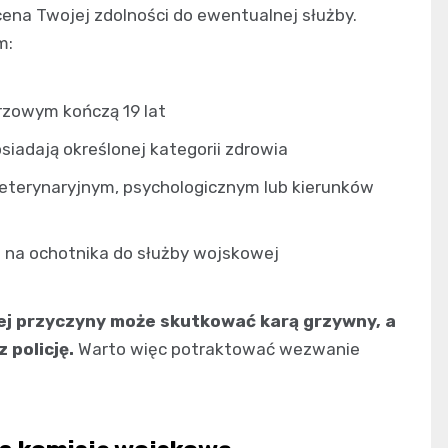
ocena Twojej zdolności do ewentualnej służby.
m:
rzowym kończą 19 lat
osiadają określonej kategorii zdrowia
terynaryjnym, psychologicznym lub kierunków
się na ochotnika do służby wojskowej
nej przyczyny może skutkować karą grzywny, a
policję.
Warto więc potraktować wezwanie