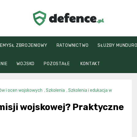
defence.pl
EMYSŁ ZBROJENIOWY
RATOWNICTWO
SŁUŻBY MUNDUR
NIE
WOJSKO
POZOSTAŁE
KONTAKT
ów i ocen wojskowych
,
Szkolenia
,
Szkolenia i edukacja w
misji wojskowej? Praktyczne