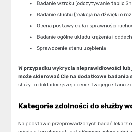
Badanie wzroku (odczytywanie tablic Sne
Badanie słuchu (reakcja na dźwięki o róż
Ocena postawy ciała i sprawności rucho
Badanie ogólne układu krążenia i oddec
Sprawdzenie stanu uzębienia
W przypadku wykrycia nieprawidłowości lub j
może skierować Cię na dodatkowe badania s
służy to dokładniejszej ocenie Twojego stanu z
Kategorie zdolności do służby w
Na podstawie przeprowadzonych badań lekarz ok
właśnie ten element jest głównym celem całej p