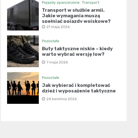
Pojazdy opancerzone
Transport
Transport w służbie armii.
Jakie wymagania muszą
spełniać pojazdy wojskowe?
21 maja 2026
Pozostałe
Buty taktyczne niskie – kiedy
warto wybrać wersję low?
7 maja 2026
Pozostałe
Jak wybierać i kompletować
dzież i wyposażenie taktyczne
24 kwietnia 2026