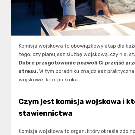
Komisja wojskowa to obowiązkowy etap dla każd
tego, czy planujesz służbę wojskową, czy nie, 
Dobre przygotowanie pozwoli Ci przejść prz
stresu.
W tym poradniku znajdziesz praktyczne 
wojskowej krok po kroku.
Czym jest komisja wojskowa i k
stawiennictwa
Komisja wojskowa to organ, który określa zdolno