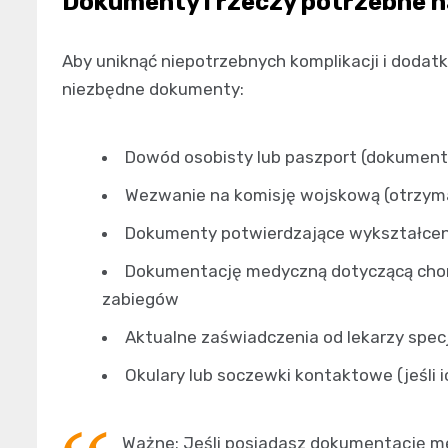
Dokumenty i rzeczy potrzebne 
Aby uniknąć niepotrzebnych komplikacji i dodat
niezbędne dokumenty:
Dowód osobisty lub paszport (dokument
Wezwanie na komisję wojskową (otrzym
Dokumenty potwierdzające wykształceni
Dokumentację medyczną dotyczącą chor
zabiegów
Aktualne zaświadczenia od lekarzy specja
Okulary lub soczewki kontaktowe (jeśli 
Ważne: Jeśli posiadasz dokumentację me