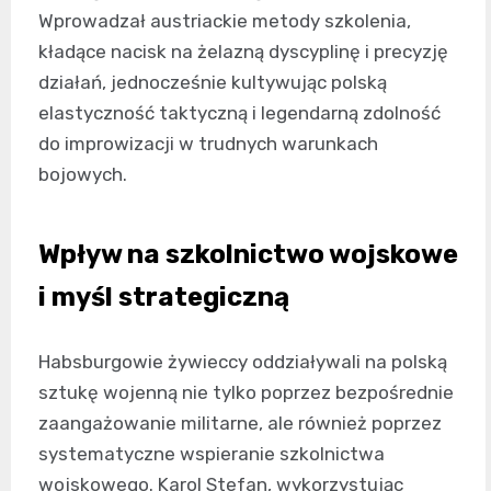
Wprowadzał austriackie metody szkolenia,
kładące nacisk na żelazną dyscyplinę i precyzję
działań, jednocześnie kultywując polską
elastyczność taktyczną i legendarną zdolność
do improwizacji w trudnych warunkach
bojowych.
Wpływ na szkolnictwo wojskowe
i myśl strategiczną
Habsburgowie żywieccy oddziaływali na polską
sztukę wojenną nie tylko poprzez bezpośrednie
zaangażowanie militarne, ale również poprzez
systematyczne wspieranie szkolnictwa
wojskowego. Karol Stefan, wykorzystując