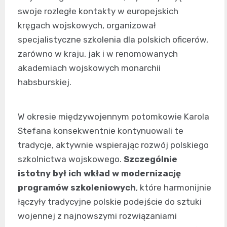
swoje rozległe kontakty w europejskich
kręgach wojskowych, organizował
specjalistyczne szkolenia dla polskich oficerów,
zarówno w kraju, jak i w renomowanych
akademiach wojskowych monarchii
habsburskiej.
W okresie międzywojennym potomkowie Karola
Stefana konsekwentnie kontynuowali te
tradycje, aktywnie wspierając rozwój polskiego
szkolnictwa wojskowego.
Szczególnie
istotny był ich wkład w modernizację
programów szkoleniowych
, które harmonijnie
łączyły tradycyjne polskie podejście do sztuki
wojennej z najnowszymi rozwiązaniami