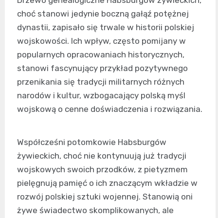
Drzewo genealogiczne Habsburgów żywieckich,
choć stanowi jedynie boczną gałąź potężnej
dynastii, zapisało się trwale w historii polskiej
wojskowości. Ich wpływ, często pomijany w
popularnych opracowaniach historycznych,
stanowi fascynujący przykład pozytywnego
przenikania się tradycji militarnych różnych
narodów i kultur, wzbogacający polską myśl
wojskową o cenne doświadczenia i rozwiązania.
Współcześni potomkowie Habsburgów
żywieckich, choć nie kontynuują już tradycji
wojskowych swoich przodków, z pietyzmem
pielęgnują pamięć o ich znaczącym wkładzie w
rozwój polskiej sztuki wojennej. Stanowią oni
żywe świadectwo skomplikowanych, ale