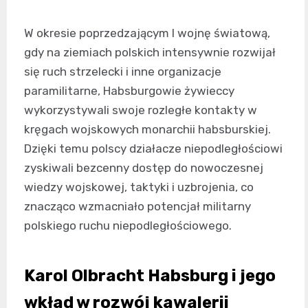
W okresie poprzedzającym I wojnę światową,
gdy na ziemiach polskich intensywnie rozwijał
się ruch strzelecki i inne organizacje
paramilitarne, Habsburgowie żywieccy
wykorzystywali swoje rozległe kontakty w
kręgach wojskowych monarchii habsburskiej.
Dzięki temu polscy działacze niepodległościowi
zyskiwali bezcenny dostęp do nowoczesnej
wiedzy wojskowej, taktyki i uzbrojenia, co
znacząco wzmacniało potencjał militarny
polskiego ruchu niepodległościowego.
Karol Olbracht Habsburg i jego
wkład w rozwój kawalerii