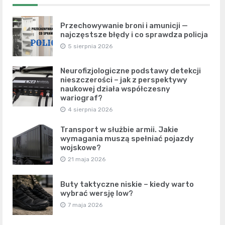
Przechowywanie broni i amunicji —
najczęstsze błędy i co sprawdza policja
5 sierpnia 2026
Neurofizjologiczne podstawy detekcji
nieszczerości – jak z perspektywy
naukowej działa współczesny
wariograf?
4 sierpnia 2026
Transport w służbie armii. Jakie
wymagania muszą spełniać pojazdy
wojskowe?
21 maja 2026
Buty taktyczne niskie – kiedy warto
wybrać wersję low?
7 maja 2026