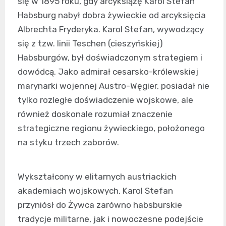
się w 1895 roku, gdy arcyksiążę Karol Stefan
Habsburg nabył dobra żywieckie od arcyksięcia
Albrechta Fryderyka. Karol Stefan, wywodzący
się z tzw. linii Teschen (cieszyńskiej)
Habsburgów, był doświadczonym strategiem i
dowódcą. Jako admirał cesarsko-królewskiej
marynarki wojennej Austro-Węgier, posiadał nie
tylko rozległe doświadczenie wojskowe, ale
również doskonale rozumiał znaczenie
strategiczne regionu żywieckiego, położonego
na styku trzech zaborów.
Wykształcony w elitarnych austriackich
akademiach wojskowych, Karol Stefan
przyniósł do Żywca zarówno habsburskie
tradycje militarne, jak i nowoczesne podejście