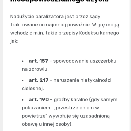
Nadużycie paralizatora jest przez sądy
traktowane co najmniej poważnie. W grę mogą
wchodzić m.in. takie przepisy Kodeksu karnego
jak:
art. 157
– spowodowanie uszczerbku
na zdrowiu,
art. 217
– naruszenie nietykalności
cielesnej,
art. 190
– groźby karalne (gdy samym
pokazaniem i „przestrzeleniem w
powietrze” wywołuje się uzasadnioną
obawę u innej osoby),