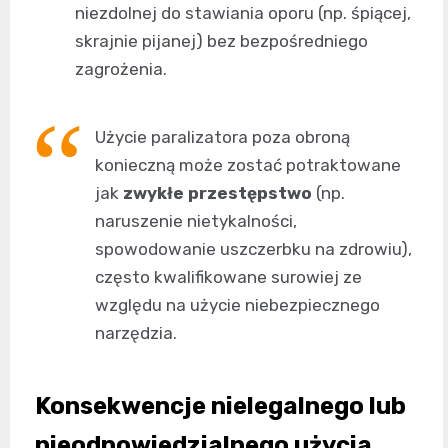
niezdolnej do stawiania oporu (np. śpiącej,
skrajnie pijanej) bez bezpośredniego
zagrożenia.
Użycie paralizatora poza obroną
konieczną może zostać potraktowane
jak
zwykłe przestępstwo
(np.
naruszenie nietykalności,
spowodowanie uszczerbku na zdrowiu),
często kwalifikowane surowiej ze
względu na użycie niebezpiecznego
narzędzia.
Konsekwencje nielegalnego lub
nieodpowiedzialnego użycia