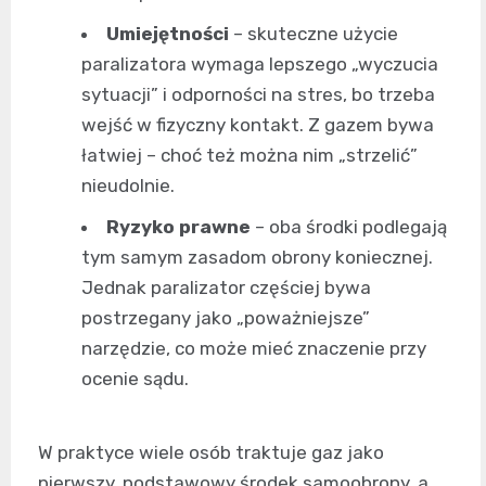
Umiejętności
– skuteczne użycie
paralizatora wymaga lepszego „wyczucia
sytuacji” i odporności na stres, bo trzeba
wejść w fizyczny kontakt. Z gazem bywa
łatwiej – choć też można nim „strzelić”
nieudolnie.
Ryzyko prawne
– oba środki podlegają
tym samym zasadom obrony koniecznej.
Jednak paralizator częściej bywa
postrzegany jako „poważniejsze”
narzędzie, co może mieć znaczenie przy
ocenie sądu.
W praktyce wiele osób traktuje gaz jako
pierwszy, podstawowy środek samoobrony, a