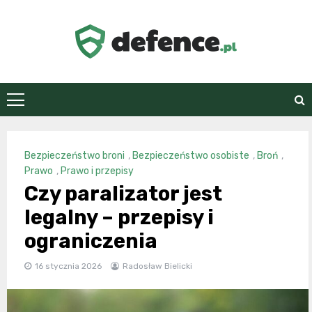
Skip
to
content
defence.pl
Bezpieczeństwo broni
,
Bezpieczeństwo osobiste
,
Broń
,
Prawo
,
Prawo i przepisy
Czy paralizator jest
legalny – przepisy i
ograniczenia
16 stycznia 2026
Radosław Bielicki