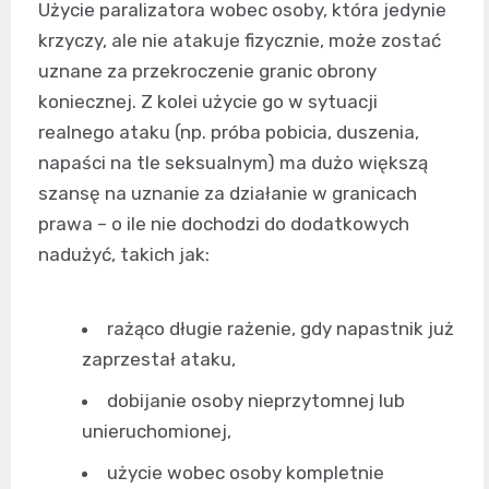
Użycie paralizatora wobec osoby, która jedynie
krzyczy, ale nie atakuje fizycznie, może zostać
uznane za przekroczenie granic obrony
koniecznej. Z kolei użycie go w sytuacji
realnego ataku (np. próba pobicia, duszenia,
napaści na tle seksualnym) ma dużo większą
szansę na uznanie za działanie w granicach
prawa – o ile nie dochodzi do dodatkowych
nadużyć, takich jak:
rażąco długie rażenie, gdy napastnik już
zaprzestał ataku,
dobijanie osoby nieprzytomnej lub
unieruchomionej,
użycie wobec osoby kompletnie