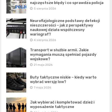
najczęstsze błędy i co sprawdza policja
5 sierpnia 2026
Neurofizjologiczne podstawy detekcji
nieszczerości – jak z perspektywy
naukowej działa współczesny
wariograf?
4 sierpnia 2026
Transport w służbie armii. Jakie
wymagania muszą spełniać pojazdy
wojskowe?
21 maja 2026
Buty taktyczne niskie – kiedy warto
wybrać wersję low?
7 maja 2026
Jak wybierać i kompletować dzież i
wyposażenie taktyczne