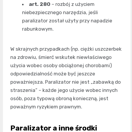
art. 280
– rozbój z użyciem
niebezpiecznego narzędzia, jeśli
paralizator został użyty przy napadzie
rabunkowym.
W skrajnych przypadkach (np. ciężki uszczerbek
na zdrowiu, śmierć wskutek niewłaściwego
użycia wobec osoby obciążonej chorobami)
odpowiedzialność może być jeszcze
poważniejsza. Paralizator nie jest „zabawką do
straszenia” – każde jego użycie wobec innych
osób, poza typową obroną konieczną, jest
poważnym ryzykiem prawnym.
Paralizator a inne środki