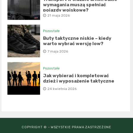
wymagania muszą spełniać
pojazdy wojskowe?
21 maja 2026
Pozostałe
Buty taktyczne niskie – kiedy
warto wybrać wersję low?
7 maja 2026
Pozostałe
Jak wybierać i kompletować
dzież i wyposażenie taktyczne
24 kwietnia 2026
COPYRIGHT © - WSZYSTKIE PRAWA ZASTRZEŻONE