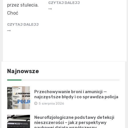
CZYTAJ DALEJJ
przez stulecia.
Choć
CZYTAJ DALEJJ
Najnowsze
Przechowywanie broni i amunicji —
najczęstsze błędy i co sprawdza policja
5 sierpnia 2026
Neurofizjologiczne podstawy detekcji
nieszczerości – jak z perspektywy
naukowej działa współczesny