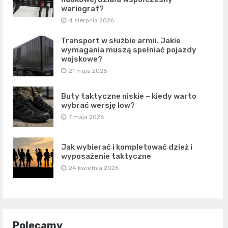
wariograf?
4 sierpnia 2026
Transport w służbie armii. Jakie
wymagania muszą spełniać pojazdy
wojskowe?
21 maja 2026
Buty taktyczne niskie – kiedy warto
wybrać wersję low?
7 maja 2026
Jak wybierać i kompletować dzież i
wyposażenie taktyczne
24 kwietnia 2026
Polecamy