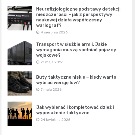
Neurofizjologiczne podstawy detekcji
nieszczerości – jak z perspektywy
naukowej działa współczesny
wariograf?
4 sierpnia 2026
Transport w służbie armii. Jakie
wymagania muszą spełniać pojazdy
wojskowe?
21 maja 2026
Buty taktyczne niskie – kiedy warto
wybrać wersję low?
7 maja 2026
Jak wybierać i kompletować dzież i
wyposażenie taktyczne
24 kwietnia 2026