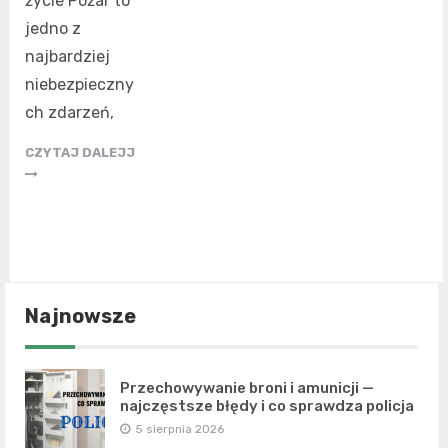
życie Pożar to
jedno z
najbardziej
niebezpieczny
ch zdarzeń,
CZYTAJ DALEJJ
Najnowsze
Przechowywanie broni i amunicji —
najczęstsze błędy i co sprawdza policja
5 sierpnia 2026