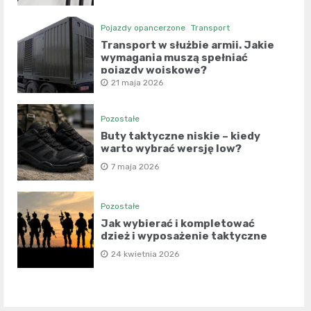
Pojazdy opancerzone
Transport
Transport w służbie armii. Jakie
wymagania muszą spełniać
pojazdy wojskowe?
21 maja 2026
Pozostałe
Buty taktyczne niskie – kiedy
warto wybrać wersję low?
7 maja 2026
Pozostałe
Jak wybierać i kompletować
dzież i wyposażenie taktyczne
24 kwietnia 2026