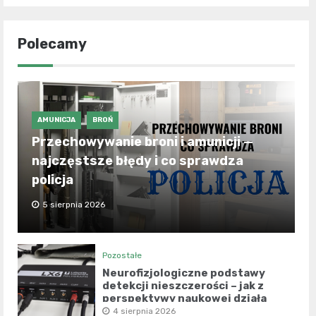
Polecamy
AMUNICJA
BROŃ
Przechowywanie broni i amunicji —
najczęstsze błędy i co sprawdza
policja
5 sierpnia 2026
Pozostałe
Neurofizjologiczne podstawy
detekcji nieszczerości – jak z
perspektywy naukowej działa
współczesny wariograf?
4 sierpnia 2026