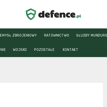
defence.pl
EMYSŁ ZBROJENIOWY
RATOWNICTWO
SŁUŻBY MUNDUR
NIE
WOJSKO
POZOSTAŁE
KONTAKT