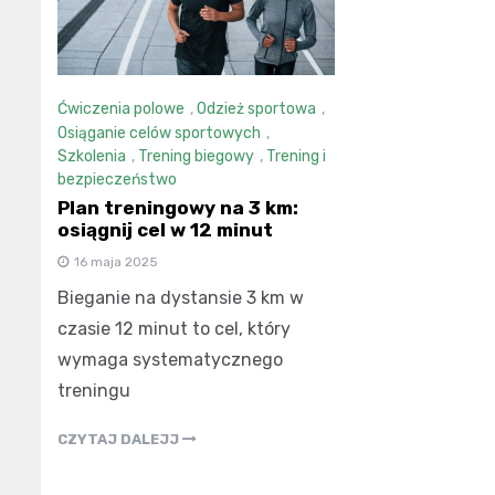
Ćwiczenia polowe
,
Odzież sportowa
,
Osiąganie celów sportowych
,
Szkolenia
,
Trening biegowy
,
Trening i
bezpieczeństwo
Plan treningowy na 3 km:
osiągnij cel w 12 minut
16 maja 2025
Bieganie na dystansie 3 km w
czasie 12 minut to cel, który
wymaga systematycznego
treningu
CZYTAJ DALEJJ