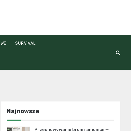
OWE
SURVIVAL
Najnowsze
Przechowywanie broni i amunicji —