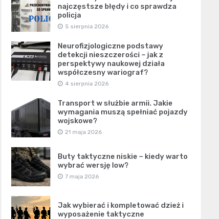
najczęstsze błędy i co sprawdza
policja
5 sierpnia 2026
Neurofizjologiczne podstawy
detekcji nieszczerości – jak z
perspektywy naukowej działa
współczesny wariograf?
4 sierpnia 2026
Transport w służbie armii. Jakie
wymagania muszą spełniać pojazdy
wojskowe?
21 maja 2026
Buty taktyczne niskie – kiedy warto
wybrać wersję low?
7 maja 2026
Jak wybierać i kompletować dzież i
wyposażenie taktyczne