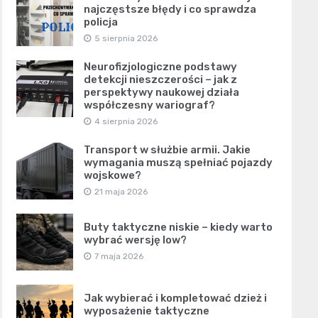
najczęstsze błędy i co sprawdza
policja
5 sierpnia 2026
Neurofizjologiczne podstawy
detekcji nieszczerości – jak z
perspektywy naukowej działa
współczesny wariograf?
4 sierpnia 2026
Transport w służbie armii. Jakie
wymagania muszą spełniać pojazdy
wojskowe?
21 maja 2026
Buty taktyczne niskie – kiedy warto
wybrać wersję low?
7 maja 2026
Jak wybierać i kompletować dzież i
wyposażenie taktyczne