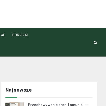
OWE
SURVIVAL
Najnowsze
Przechowywanie broni i amunicji —