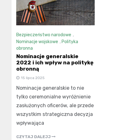
Bezpieczeństwo narodowe
,
Nominacje wojskowe
,
Polityka
obronna
Nominacje generalskie
2022 i ich wpływ na politykę
obronną
15 lipca 2025
Nominacje generalskie to nie
tylko ceremonialne wyróżnienie
zasłużonych oficerów, ale przede
wszystkim strategiczna decyzja
wpływająca
CZYTAJ DALEJJ