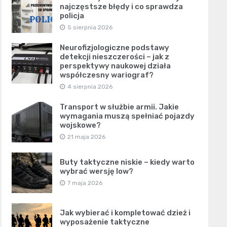
najczęstsze błędy i co sprawdza
policja
5 sierpnia 2026
Neurofizjologiczne podstawy
detekcji nieszczerości – jak z
perspektywy naukowej działa
współczesny wariograf?
4 sierpnia 2026
Transport w służbie armii. Jakie
wymagania muszą spełniać pojazdy
wojskowe?
21 maja 2026
Buty taktyczne niskie – kiedy warto
wybrać wersję low?
7 maja 2026
Jak wybierać i kompletować dzież i
wyposażenie taktyczne