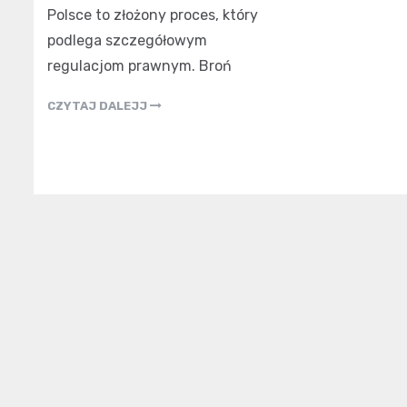
Polsce to złożony proces, który
podlega szczegółowym
regulacjom prawnym. Broń
CZYTAJ DALEJJ