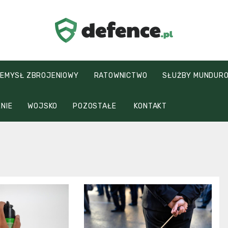
defence.pl
EMYSŁ ZBROJENIOWY
RATOWNICTWO
SŁUŻBY MUNDUR
NIE
WOJSKO
POZOSTAŁE
KONTAKT