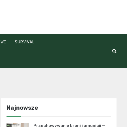
OWE
SURVIVAL
Najnowsze
Przechowywanie broni i amunicji —