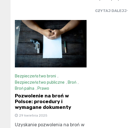
CZYTAJ DALEJJ
Bezpieczeństwo broni
,
Bezpieczeństwo publiczne
,
Broń
,
Broń palna
,
Prawo
Pozwolenie na broń w
Polsce: procedury i
wymagane dokumenty
29 kwietnia 2025
Uzyskanie pozwolenia na broń w