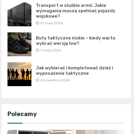
Transport w służbie armii. Jakie
wymagania muszą spełniać pojazdy
wojskowe?
21 maja 2026
Buty taktyczne niskie – kiedy warto
wybrać wersję low?
7 maja 2026
Jak wybierać i kompletować dzież i
wyposażenie taktyczne
24 kwietnia 2026
Polecamy