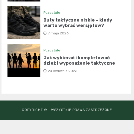
Pozostałe
Buty taktyczne niskie – kiedy
warto wybrać wersję low?
7 maja 2026
Pozostałe
Jak wybierać i kompletować
dzież i wyposażenie taktyczne
24 kwietnia 2026
COPYRIGHT © - WSZYSTKIE PRAWA ZASTRZEŻONE