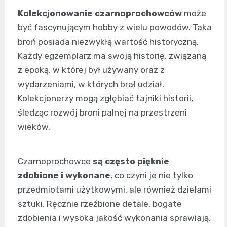
Kolekcjonowanie czarnoprochowców
może
być fascynującym hobby z wielu powodów. Taka
broń posiada niezwykłą wartość historyczną.
Każdy egzemplarz ma swoją historię, związaną
z epoką, w której był używany oraz z
wydarzeniami, w których brał udział.
Kolekcjonerzy mogą zgłębiać tajniki historii,
śledząc rozwój broni palnej na przestrzeni
wieków.
Czarnoprochowce
są często pięknie
zdobione i wykonane
, co czyni je nie tylko
przedmiotami użytkowymi, ale również dziełami
sztuki. Ręcznie rzeźbione detale, bogate
zdobienia i wysoka jakość wykonania sprawiają,