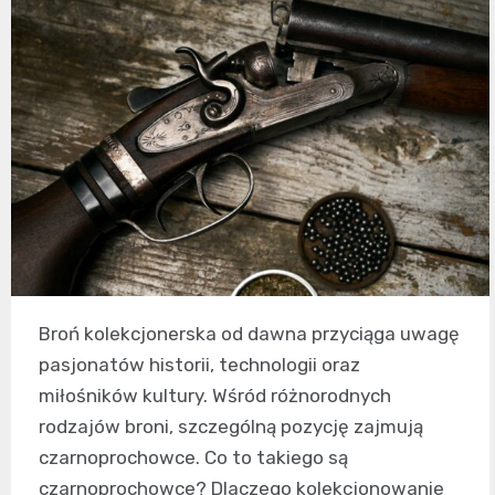
Broń kolekcjonerska od dawna przyciąga uwagę
pasjonatów historii, technologii oraz
miłośników kultury. Wśród różnorodnych
rodzajów broni, szczególną pozycję zajmują
czarnoprochowce. Co to takiego są
czarnoprochowce? Dlaczego kolekcjonowanie